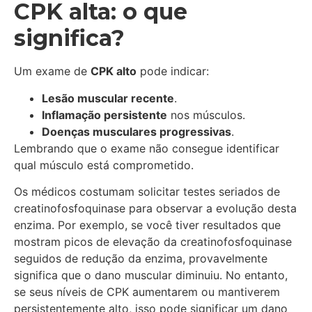
CPK alta: o que
significa?
Um exame de
CPK alto
pode indicar:
Lesão muscular recente
.
Inflamação persistente
nos músculos.
Doenças musculares progressivas
.
Lembrando que o exame não consegue identificar
qual músculo está comprometido.
Os médicos costumam solicitar testes seriados de
creatinofosfoquinase para observar a evolução desta
enzima. Por exemplo, se você tiver resultados que
mostram picos de elevação da creatinofosfoquinase
seguidos de redução da enzima, provavelmente
significa que o dano muscular diminuiu. No entanto,
se seus níveis de CPK aumentarem ou mantiverem
persistentemente alto, isso pode significar um dano