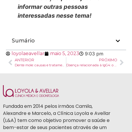
informar outras pessoas
interessadas nesse tema!
Sumário
loyolaeavellar
maio 5, 2023
9:03 pm
ANTERIOR
PRÓXIMO
Dente mole: causas e tratamento
Doença relacionada à IgG4: o que é, sintomas e tratamentos
Fundada em 2014 pelos irmãos Camila,
Alexandre e Marcelo, a Clínica Loyola e Avellar
(L&A) tem como objetivo promover a saúde e
bem-estar de seus pacientes através de um