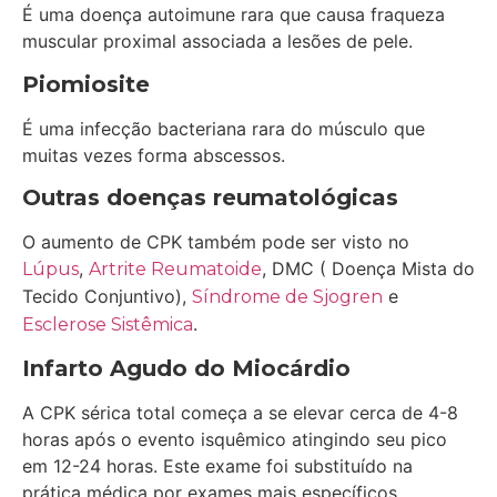
É uma doença autoimune rara que causa fraqueza
muscular proximal associada a lesões de pele.
Piomiosite
É uma infecção bacteriana rara do músculo que
muitas vezes forma abscessos.
Outras doenças reumatológicas
O aumento de CPK também pode ser visto no
,
, DMC ( Doença Mista do
Lúpus
Artrite Reumatoide
Tecido Conjuntivo),
e
Síndrome de Sjogren
.
Esclerose Sistêmica
Infarto Agudo do Miocárdio
A CPK sérica total começa a se elevar cerca de 4-8
horas após o evento isquêmico atingindo seu pico
em 12-24 horas. Este exame foi substituído na
prática médica por exames mais específicos,