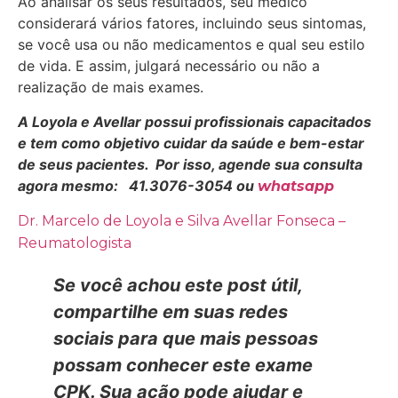
Ao analisar os seus resultados, seu médico
considerará vários fatores, incluindo seus sintomas,
se você usa ou não medicamentos e qual seu estilo
de vida. E assim, julgará necessário ou não a
realização de mais exames.
A Loyola e Avellar possui profissionais capacitados
e tem como objetivo cuidar da saúde e bem-estar
de seus pacientes. Por isso, agende sua consulta
agora mesmo: 41.3076-3054 ou
whatsapp
Dr. Marcelo de Loyola e Silva Avellar Fonseca –
Reumatologista
Se você achou este post útil,
compartilhe em suas redes
sociais para que mais pessoas
possam conhecer este exame
CPK. Sua ação pode ajudar e