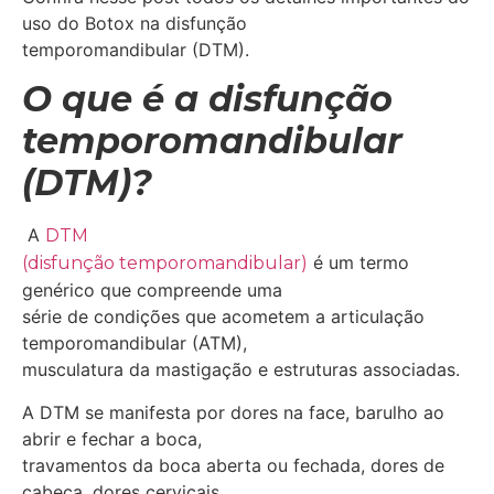
uso do Botox na disfunção
temporomandibular (DTM).
O que é a disfunção
temporomandibular
(DTM)?
A
DTM
é um termo
(disfunção temporomandibular)
genérico que compreende uma
série de condições que acometem a articulação
temporomandibular (ATM),
musculatura da mastigação e estruturas associadas.
A DTM se manifesta por dores na face, barulho ao
abrir e fechar a boca,
travamentos da boca aberta ou fechada, dores de
cabeça, dores cervicais,