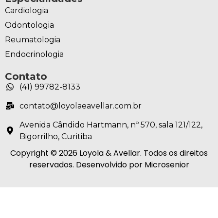
Cardiologia
Odontologia
Reumatologia
Endocrinologia
Contato
(41) 99782-8133
contato@loyolaeavellar.com.br
Avenida Cândido Hartmann, nº 570, sala 121/122,
Bigorrilho, Curitiba
Copyright © 2026 Loyola & Avellar. Todos os direitos
reservados. Desenvolvido por Microsenior