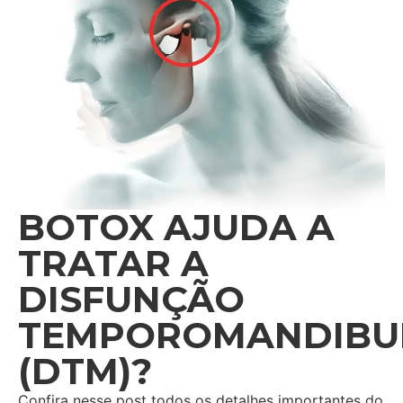
BOTOX AJUDA A
TRATAR A
DISFUNÇÃO
TEMPOROMANDIBU
(DTM)?
Confira nesse post todos os detalhes importantes do