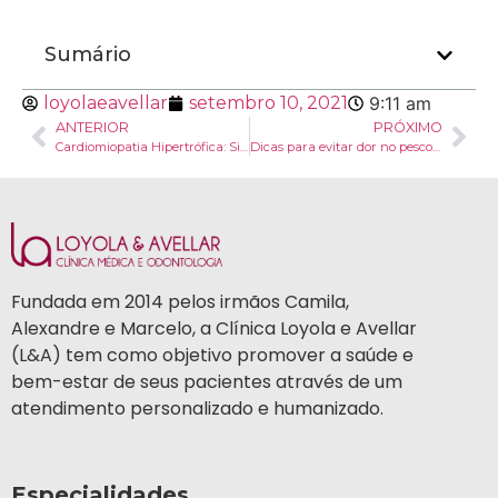
Sumário
loyolaeavellar
setembro 10, 2021
9:11 am
ANTERIOR
PRÓXIMO
Cardiomiopatia Hipertrófica: Sintomas, diagnóstico e tratamento
Dicas para evitar dor no pescoço
Fundada em 2014 pelos irmãos Camila,
Alexandre e Marcelo, a Clínica Loyola e Avellar
(L&A) tem como objetivo promover a saúde e
bem-estar de seus pacientes através de um
atendimento personalizado e humanizado.
Especialidades