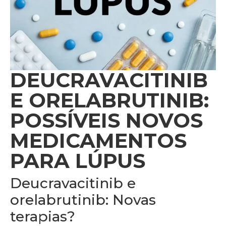
DEUCRAVACITINIB
E ORELABRUTINIB:
POSSÍVEIS NOVOS
MEDICAMENTOS
PARA LÚPUS
Deucravacitinib e
orelabrutinib: Novas
terapias?