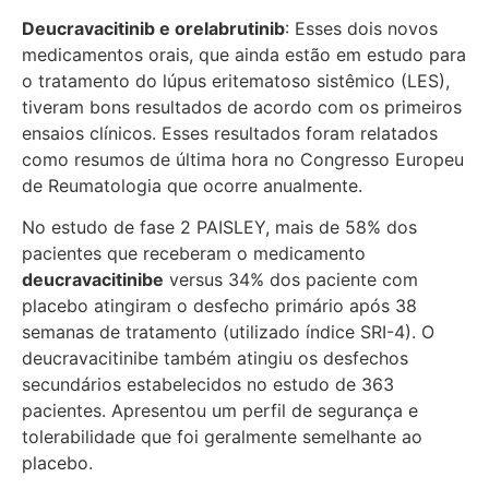
Deucravacitinib e orelabrutinib
: Esses dois novos
medicamentos orais, que ainda estão em estudo para
o tratamento do lúpus eritematoso sistêmico (LES),
tiveram bons resultados de acordo com os primeiros
ensaios clínicos. Esses resultados foram relatados
como resumos de última hora no Congresso Europeu
de Reumatologia que ocorre anualmente.
No estudo de fase 2 PAISLEY, mais de 58% dos
pacientes que receberam o medicamento
deucravacitinibe
versus 34% dos paciente com
placebo atingiram o desfecho primário após 38
semanas de tratamento (utilizado índice SRI-4). O
deucravacitinibe também atingiu os desfechos
secundários estabelecidos no estudo de 363
pacientes. Apresentou um perfil de segurança e
tolerabilidade que foi geralmente semelhante ao
placebo.