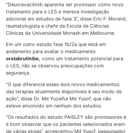
“Deucravacitinib aparenta ser promissor como novo
tratamento para o LES e merece investigação
adicional em estudos de fase 3”, disse Eric F. Morand,
reumatologista e chefe da Escola de Ciências
Clínicas da Universidade Monash em Melbourne.
Em um outro estudo fase 1b/2a que está em
andamento para avaliar o medicamento
orelabrutinibe,
como um tratamento potencial para
o LES, não se observou preocupações com
segurança.
“O que diferencia esses dois novos medicamentos
das terapias atualmente disponíveis é seu modo de
ação”, disse Dr. Md Yuzaiful Md Yusof, que não
esteve envolvido em nenhum dos estudos.
“Os resultados do estudo PAISLEY são promissores e
é bom observar que os pacientes selecionados eram
de várias etnias”, acrescentou Md Yusof, pesquisador