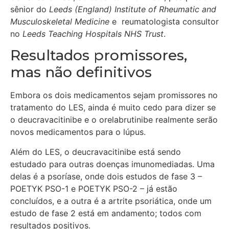
sênior do
Leeds (England) Institute of Rheumatic and
Musculoskeletal Medicine
e reumatologista consultor
no
Leeds Teaching Hospitals NHS Trust
.
Resultados promissores,
mas não definitivos
Embora os dois medicamentos sejam promissores no
tratamento do LES, ainda é muito cedo para dizer se
o deucravacitinibe e o orelabrutinibe realmente serão
novos medicamentos para o lúpus.
Além do LES, o deucravacitinibe está sendo
estudado para outras doenças imunomediadas. Uma
delas é a psoríase, onde dois estudos de fase 3 –
POETYK PSO-1 e POETYK PSO-2 – já estão
concluídos, e a outra é a artrite psoriática, onde um
estudo de fase 2 está em andamento; todos com
resultados positivos.