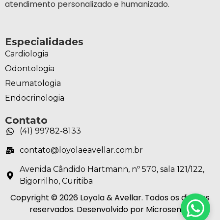
atendimento personalizado e humanizado.
Especialidades
Cardiologia
Odontologia
Reumatologia
Endocrinologia
Contato
(41) 99782-8133
contato@loyolaeavellar.com.br
Avenida Cândido Hartmann, nº 570, sala 121/122,
Bigorrilho, Curitiba
Copyright © 2026 Loyola & Avellar. Todos os direitos
reservados. Desenvolvido por Microsenior