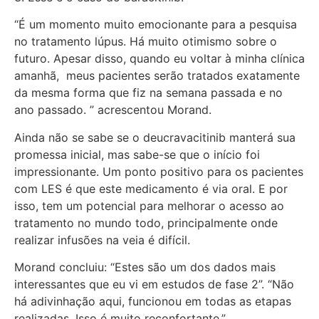
“É um momento muito emocionante para a pesquisa
no tratamento lúpus. Há muito otimismo sobre o
futuro. Apesar disso, quando eu voltar à minha clínica
amanhã, meus pacientes serão tratados exatamente
da mesma forma que fiz na semana passada e no
ano passado. ” acrescentou Morand.
Ainda não se sabe se o deucravacitinib manterá sua
promessa inicial, mas sabe-se que o início foi
impressionante. Um ponto positivo para os pacientes
com LES é que este medicamento é via oral. E por
isso, tem um potencial para melhorar o acesso ao
tratamento no mundo todo, principalmente onde
realizar infusões na veia é difícil.
Morand concluiu: “Estes são um dos dados mais
interessantes que eu vi em estudos de fase 2”. “Não
há adivinhação aqui, funcionou em todas as etapas
realizadas. Isso é muito reconfortante.”