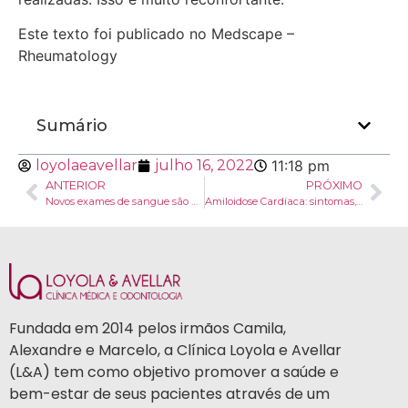
Este texto foi publicado no Medscape –
Rheumatology
Sumário
loyolaeavellar
julho 16, 2022
11:18 pm
ANTERIOR
PRÓXIMO
Novos exames de sangue são aprovados para lúpus e esclerose sistêmica
Amiloidose Cardíaca: sintomas, diagnóstico e tratamento
Fundada em 2014 pelos irmãos Camila,
Alexandre e Marcelo, a Clínica Loyola e Avellar
(L&A) tem como objetivo promover a saúde e
bem-estar de seus pacientes através de um