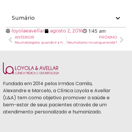
Sumário
loyolaeavellar
agosto 2, 2016
1:45 am
ANTERIOR
PRÓXIMO
Reumatologista: quando é a hora de procurar?
Reumatismo no sangue existe?
Fundada em 2014 pelos irmãos Camila,
Alexandre e Marcelo, a Clínica Loyola e Avellar
(L&A) tem como objetivo promover a saúde e
bem-estar de seus pacientes através de um
atendimento personalizado e humanizado.