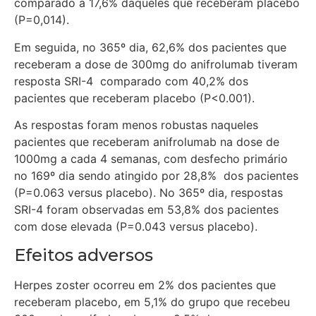
comparado a 17,6% daqueles que receberam placebo
(P=0,014).
Em seguida, no 365º dia, 62,6% dos pacientes que
receberam a dose de 300mg do anifrolumab tiveram
resposta SRI-4 comparado com 40,2% dos
pacientes que receberam placebo (P<0.001).
As respostas foram menos robustas naqueles
pacientes que receberam anifrolumab na dose de
1000mg a cada 4 semanas, com desfecho primário
no 169º dia sendo atingido por 28,8% dos pacientes
(P=0.063 versus placebo). No 365º dia, respostas
SRI-4 foram observadas em 53,8% dos pacientes
com dose elevada (P=0.043 versus placebo).
Efeitos adversos
Herpes zoster ocorreu em 2% dos pacientes que
receberam placebo, em 5,1% do grupo que recebeu