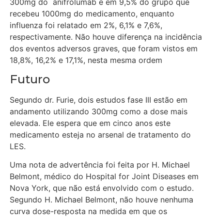
300mg do anifrolumab e em 9,5% do grupo que
recebeu 1000mg do medicamento, enquanto
influenza foi relatado em 2%, 6,1% e 7,6%,
respectivamente. Não houve diferença na incidência
dos eventos adversos graves, que foram vistos em
18,8%, 16,2% e 17,1%, nesta mesma ordem
Futuro
Segundo dr. Furie, dois estudos fase III estão em
andamento utilizando 300mg como a dose mais
elevada. Ele espera que em cinco anos este
medicamento esteja no arsenal de tratamento do
LES.
Uma nota de advertência foi feita por H. Michael
Belmont, médico do Hospital for Joint Diseases em
Nova York, que não está envolvido com o estudo.
Segundo H. Michael Belmont, não houve nenhuma
curva dose-resposta na medida em que os