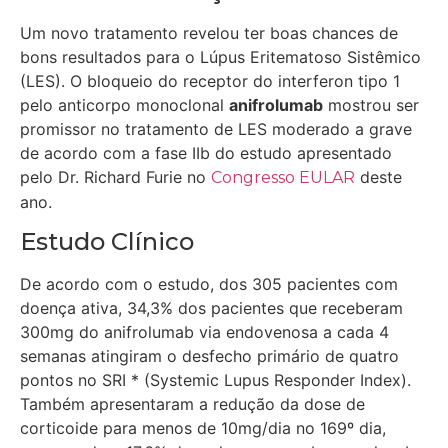
Um novo tratamento revelou ter boas chances de
bons resultados para o Lúpus Eritematoso Sistêmico
(LES). O bloqueio do receptor do interferon tipo 1
pelo anticorpo monoclonal
anifrolumab
mostrou ser
promissor no tratamento de LES moderado a grave
de acordo com a fase IIb do estudo apresentado
pelo Dr. Richard Furie no
deste
Congresso EULAR
ano.
Estudo Clínico
De acordo com o estudo, dos 305 pacientes com
doença ativa, 34,3% dos pacientes que receberam
300mg do anifrolumab via endovenosa a cada 4
semanas atingiram o desfecho primário de quatro
pontos no SRI * (Systemic Lupus Responder Index).
Também apresentaram a redução da dose de
corticoide para menos de 10mg/dia no 169º dia,