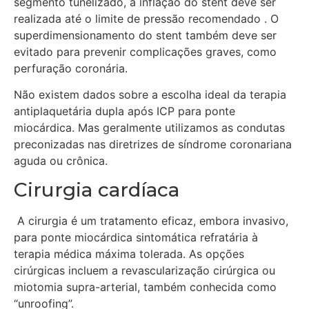
segmento tunelizado, a inflação do stent deve ser
realizada até o limite de pressão recomendado . O
superdimensionamento do stent também deve ser
evitado para prevenir complicações graves, como
perfuração coronária.
Não existem dados sobre a escolha ideal da terapia
antiplaquetária dupla após ICP para ponte
miocárdica. Mas geralmente utilizamos as condutas
preconizadas nas diretrizes de síndrome coronariana
aguda ou crônica.
Cirurgia cardíaca
A cirurgia é um tratamento eficaz, embora invasivo,
para ponte miocárdica sintomática refratária à
terapia médica máxima tolerada. As opções
cirúrgicas incluem a revascularização cirúrgica ou
miotomia supra-arterial, também conhecida como
“unroofing”.