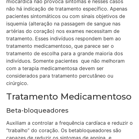
miocárdica não provoca sintomas e nesses casos
não há indicação de tratamento específico. Apenas
pacientes sintomáticos ou com sinais objetivos de
isquemia (alteração na passagem de sangue nas
artérias do coração) nos exames necessitam de
tratamento. Esses indivíduos respondem bem ao
tratamento medicamentoso, que parece ser o
tratamento de escolha para a grande maioria dos
indivíduos. Somente pacientes que não melhoram
com a terapia medicamentosa devem ser
considerados para tratamento percutâneo ou
cirúrgico.
Tratamento Medicamentoso
Beta-bloqueadores
Auxiliam a controlar a frequência cardíaca e reduzir o
“trabalho” do coração. Os betabloqueadores são
capazes de reduzir os sintomas de angina e,