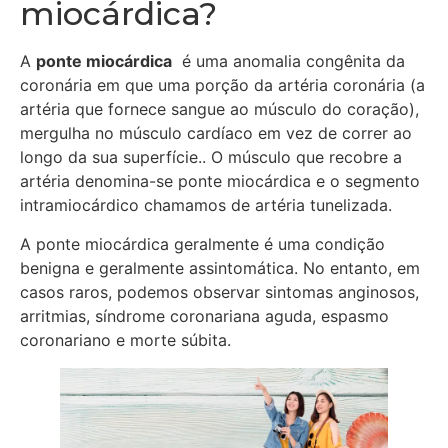
miocárdica?
A
ponte miocárdica
é uma anomalia congênita da
coronária em que uma porção da artéria coronária (a
artéria que fornece sangue ao músculo do coração),
mergulha no músculo cardíaco em vez de correr ao
longo da sua superfície.. O músculo que recobre a
artéria denomina-se ponte miocárdica e o segmento
intramiocárdico chamamos de artéria tunelizada.
A ponte miocárdica geralmente é uma condição
benigna e geralmente assintomática. No entanto, em
casos raros, podemos observar sintomas anginosos,
arritmias, síndrome coronariana aguda, espasmo
coronariano e morte súbita.