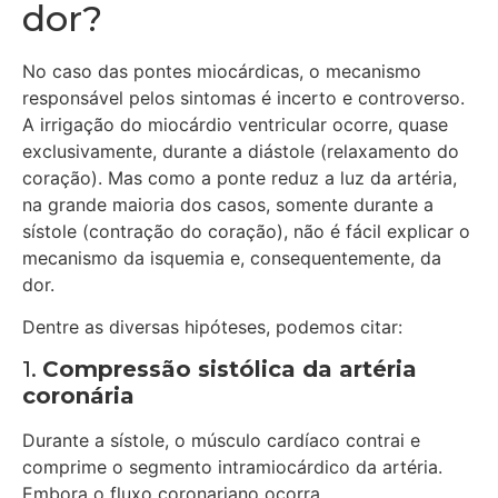
dor?
No caso das pontes miocárdicas, o mecanismo
responsável pelos sintomas é incerto e controverso.
A irrigação do miocárdio ventricular ocorre, quase
exclusivamente, durante a diástole (relaxamento do
coração). Mas como a ponte reduz a luz da artéria,
na grande maioria dos casos, somente durante a
sístole (contração do coração), não é fácil explicar o
mecanismo da isquemia e, consequentemente, da
dor.
Dentre as diversas hipóteses, podemos citar:
1.
Compressão sistólica da artéria
coronária
Durante a sístole, o músculo cardíaco contrai e
comprime o segmento intramiocárdico da artéria.
Embora o fluxo coronariano ocorra