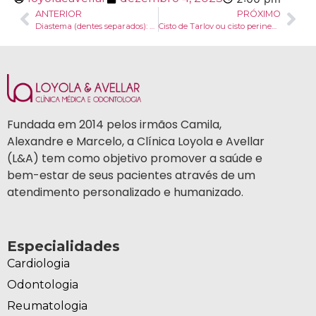
ANTERIOR
PRÓXIMO
Diastema (dentes separados): o que é, causas e tratamento
Cisto de Tarlov ou cisto perineural: o que é, sintomas e tratamento
Fundada em 2014 pelos irmãos Camila,
Alexandre e Marcelo, a Clínica Loyola e Avellar
(L&A) tem como objetivo promover a saúde e
bem-estar de seus pacientes através de um
atendimento personalizado e humanizado.
Especialidades
Cardiologia
Odontologia
Reumatologia