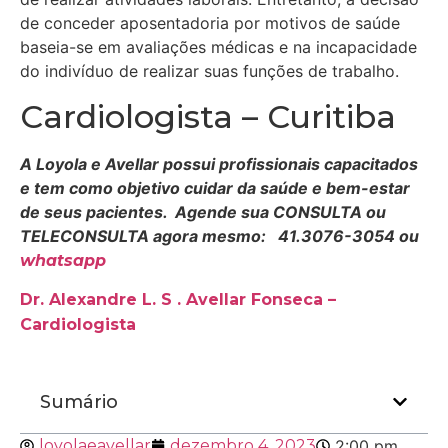
de conceder aposentadoria por motivos de saúde
baseia-se em avaliações médicas e na incapacidade
do indivíduo de realizar suas funções de trabalho.
Cardiologista – Curitiba
A Loyola e Avellar possui profissionais capacitados
e tem como objetivo cuidar da saúde e bem-estar
de seus pacientes. Agende sua CONSULTA ou
TELECONSULTA agora mesmo: 41.3076-3054 ou
whatsapp
Dr. Alexandre L. S . Avellar Fonseca –
Cardiologista
Sumário
loyolaeavellar
dezembro 4, 2023
2:00 pm