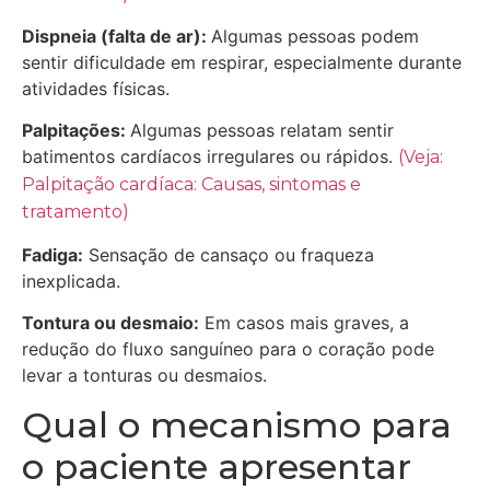
Dispneia (falta de ar):
Algumas pessoas podem
sentir dificuldade em respirar, especialmente durante
atividades físicas.
Palpitações:
Algumas pessoas relatam sentir
batimentos cardíacos irregulares ou rápidos.
(Veja:
Palpitação cardíaca: Causas, sintomas e
tratamento)
Fadiga:
Sensação de cansaço ou fraqueza
inexplicada.
Tontura ou desmaio:
Em casos mais graves, a
redução do fluxo sanguíneo para o coração pode
levar a tonturas ou desmaios.
Qual o mecanismo para
o paciente apresentar