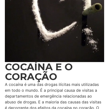
COCAÍNA E O
CORAÇÃO
A cocaína é uma das drogas ilícitas mais utilizadas
em todo o mundo. É a principal causa de visitas a
departamentos de emergência relacionadas ao
abuso de drogas. E a maioria das causas das visitas
é decorrente dos efeitos da cocaína no coração. O