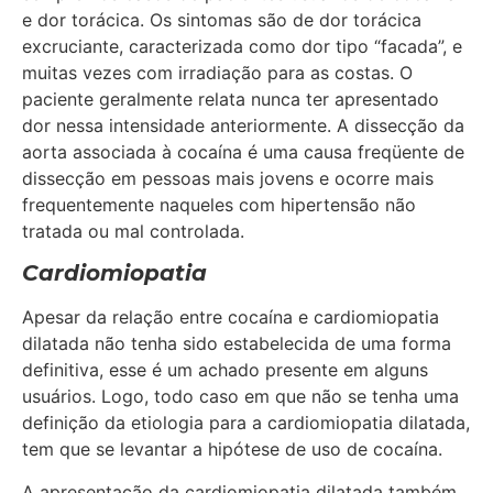
e dor torácica. Os sintomas são de dor torácica
excruciante, caracterizada como dor tipo “facada”, e
muitas vezes com irradiação para as costas. O
paciente geralmente relata nunca ter apresentado
dor nessa intensidade anteriormente. A dissecção da
aorta associada à cocaína é uma causa freqüente de
dissecção em pessoas mais jovens e ocorre mais
frequentemente naqueles com hipertensão não
tratada ou mal controlada.
Cardiomiopatia
Apesar da relação entre cocaína e cardiomiopatia
dilatada não tenha sido estabelecida de uma forma
definitiva, esse é um achado presente em alguns
usuários. Logo, todo caso em que não se tenha uma
definição da etiologia para a cardiomiopatia dilatada,
tem que se levantar a hipótese de uso de cocaína.
A apresentação da cardiomiopatia dilatada também