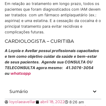
Em relação ao tratamento em longo prazo, todos os
pacientes que foram diagnosticados com IAM devem
ser tratados com um fármaco antiplaquetário (ex.:
aspirina) e uma estatina. E a cessação da cocaína é o
principal tratamento para evitar recidivas e
complicações futuras.
CARDIOLOGISTA – CURITIBA
A Loyola e Avellar possui profissionais capacitados
e tem como objetivo cuidar da saúde e bem-estar
de seus pacientes. Agende sua CONSULTA OU
TELECONSULTA agora mesmo: 41.3076-3054
ou
whatsapp
Sumário
loyolaeavellar
abril 18, 2022
8:26 am