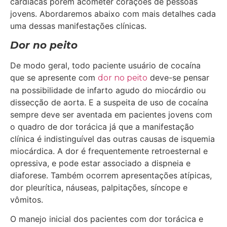
cardíacas porem acometer corações de pessoas
jovens. Abordaremos abaixo com mais detalhes cada
uma dessas manifestações clínicas.
Dor no peito
De modo geral, todo paciente usuário de cocaína
que se apresente com
deve-se pensar
dor no peito
na possibilidade de infarto agudo do miocárdio ou
dissecção de aorta. E a suspeita de uso de cocaína
sempre deve ser aventada em pacientes jovens com
o quadro de dor torácica já que a manifestação
clínica é indistinguível das outras causas de isquemia
miocárdica. A dor é frequentemente retroesternal e
opressiva, e pode estar associado a dispneia e
diaforese. Também ocorrem apresentações atípicas,
dor pleurítica, náuseas, palpitações, síncope e
vômitos.
O manejo inicial dos pacientes com dor torácica e