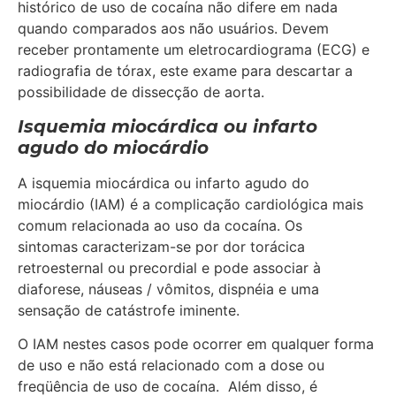
histórico de uso de cocaína não difere em nada
quando comparados aos não usuários. Devem
receber prontamente um eletrocardiograma (ECG) e
radiografia de tórax, este exame para descartar a
possibilidade de dissecção de aorta.
Isquemia miocárdica ou infarto
agudo do miocárdio
A isquemia miocárdica ou infarto agudo do
miocárdio (IAM) é a complicação cardiológica mais
comum relacionada ao uso da cocaína. Os
sintomas caracterizam-se por dor torácica
retroesternal ou precordial e pode associar à
diaforese, náuseas / vômitos, dispnéia e uma
sensação de catástrofe iminente.
O IAM nestes casos pode ocorrer em qualquer forma
de uso e não está relacionado com a dose ou
freqüência de uso de cocaína. Além disso, é