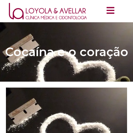
Cocaína e o coração