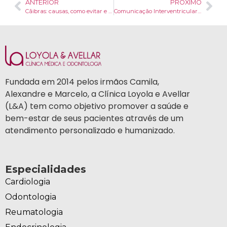
ANTERIOR
PRÓXIMO
Cãibras: causas, como evitar e qual o tratamento?
Comunicação Interventricular – causas, diagnóstico e tratamento
Fundada em 2014 pelos irmãos Camila,
Alexandre e Marcelo, a Clínica Loyola e Avellar
(L&A) tem como objetivo promover a saúde e
bem-estar de seus pacientes através de um
atendimento personalizado e humanizado.
Especialidades
Cardiologia
Odontologia
Reumatologia