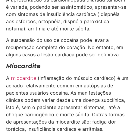
é variada, podendo ser assintomático, apresentar-se
com sintomas de insuficiência cardíaca ( dispnéia
aos esforços, ortopnéia, dispnéia paroxística
noturna), arritmia e até morte súbita.
A suspensão do uso de cocaína pode levar a
recuperação completa do coração. No entanto, em
alguns casos a lesão cardíaca pode ser definitiva
Miocardite
A
(inflamação do músculo cardíaco) é um
miocardite
achado relativamente comum em autópsias de
pacientes usuários cocaína. As manifestações
clínicas podem variar desde uma doença subclínica,
isto é, sem o paciente apresentar sintomas, até a
choque cardiogênico e morte súbita. Outras formas
de apresentações da miocardite são: fadiga dor
torácica, insuficiência cardíaca e arritmias.