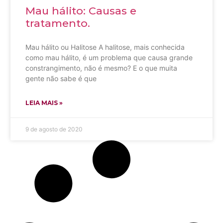
Mau hálito: Causas e
tratamento.
Mau hálito ou Halitose A halitose, mais conhecida
como mau hálito, é um problema que causa grande
constrangimento, não é mesmo? E o que muita
gente não sabe é que
LEIA MAIS »
9 de agosto de 2020