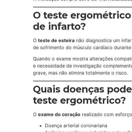
O teste ergométrico 
de infarto?
O
teste de esteira
não diagnostica um infart
de sofrimento do músculo cardíaco durante 
Quando o exame mostra alterações compatív
e necessidade de investigação complementa
grave, mas não elimina totalmente o risco.
Quais doenças podem
teste ergométrico?
O
exame do coração
realizado com esforço 
Doença arterial coronariana