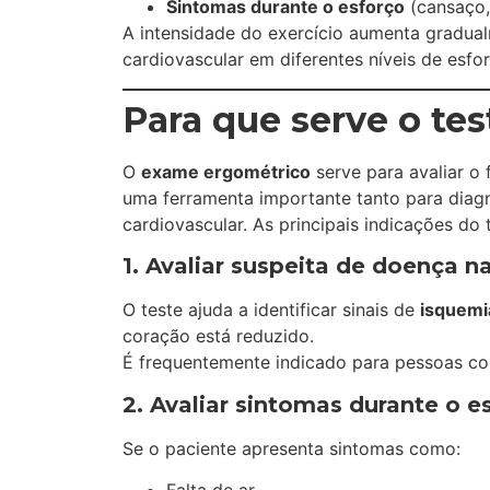
Sintomas durante o esforço
(cansaço, 
A intensidade do exercício aumenta gradual
cardiovascular em diferentes níveis de esfo
Para que serve o te
O
exame ergométrico
serve para avaliar o 
uma ferramenta importante tanto para diagn
cardiovascular. As principais indicações do 
1. Avaliar suspeita de doença n
O teste ajuda a identificar sinais de
isquemi
coração está reduzido.
É frequentemente indicado para pessoas co
2. Avaliar sintomas durante o e
Se o paciente apresenta sintomas como: