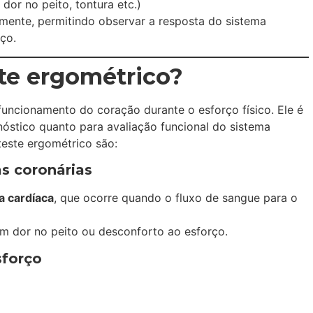
dor no peito, tontura etc.)
mente, permitindo observar a resposta do sistema
rço.
ste ergométrico?
funcionamento do coração durante o esforço físico. Ele é
óstico quanto para avaliação funcional do sistema
teste ergométrico são:
as coronárias
a cardíaca
, que ocorre quando o fluxo de sangue para o
m dor no peito ou desconforto ao esforço.
sforço