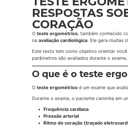
TESTE ERGOMÉT
RESPOSTAS SO
CORAÇÃO
O
teste ergométrico
, também conhecido 
na
avaliação cardiológica
. Ele gera muitas 
Este texto tem como objetivo orientar você
parâmetros são avaliados durante o exame, a
O que é o teste erg
O
teste ergométrico
é um exame que avalia
Durante o exame, o paciente caminha em u
Frequência cardíaca
Pressão arterial
Ritmo do coração (traçado eletrocard