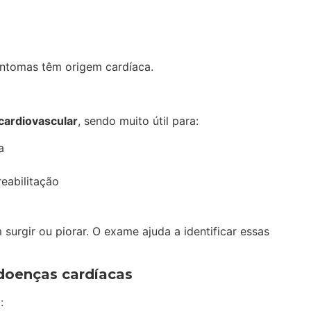
intomas têm origem cardíaca.
cardiovascular
, sendo muito útil para:
a
eabilitação
surgir ou piorar. O exame ajuda a identificar essas
doenças cardíacas
: