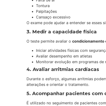
Falta de ar
Tontura
Palpitações
Cansaço excessivo
O exame pode ajudar a entender se esses s
3. Medir a capacidade física
O teste permite avaliar o
condicionamento 
Iniciar atividades físicas com seguranç
Avaliar desempenho em atletas
Monitorar evolução em programas de r
4. Avaliar arritmias cardíacas
Durante o esforço, algumas arritmias podem 
alterações e orientar o tratamento.
5. Acompanhar pacientes com 
É utilizado no seguimento de pacientes com