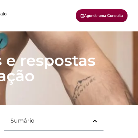
ato
Agende uma Consulta
 e respostas
ação
Sumário