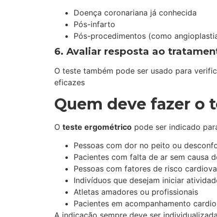
Doença coronariana já conhecida
Pós-infarto
Pós-procedimentos (como angioplastia 
6. Avaliar resposta ao tratamen
O teste também pode ser usado para verifi
eficazes
Quem deve fazer o t
O
teste ergométrico
pode ser indicado para
Pessoas com dor no peito ou desconfo
Pacientes com falta de ar sem causa d
Pessoas com fatores de risco cardiovas
Indivíduos que desejam iniciar atividad
Atletas amadores ou profissionais
Pacientes em acompanhamento cardio
A indicação sempre deve ser individualizada