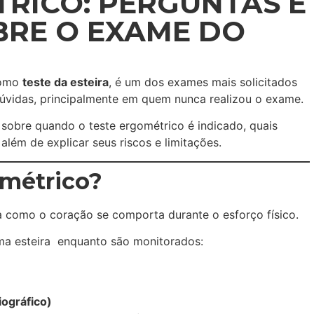
RICO: PERGUNTAS E
BRE O EXAME DO
como
teste da esteira
, é um dos exames mais solicitados
dúvidas, principalmente em quem nunca realizou o exame.
 sobre quando o teste ergométrico é indicado, quais
lém de explicar seus riscos e limitações.
ométrico?
 como o coração se comporta durante o esforço físico.
ma esteira enquanto são monitorados:
iográfico)