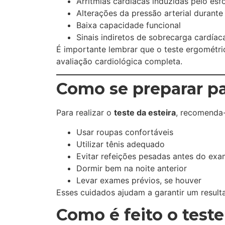
Arritmias cardíacas induzidas pelo esf
Alterações da pressão arterial durante
Baixa capacidade funcional
Sinais indiretos de sobrecarga cardíac
É importante lembrar que o teste ergométri
avaliação cardiológica completa.
Como se preparar pa
Para realizar o
teste da esteira
, recomenda-
Usar roupas confortáveis
Utilizar tênis adequado
Evitar refeições pesadas antes do ex
Dormir bem na noite anterior
Levar exames prévios, se houver
Esses cuidados ajudam a garantir um result
Como é feito o test