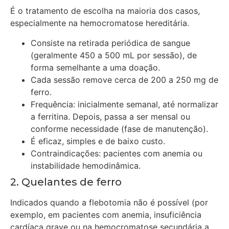
É o tratamento de escolha na maioria dos casos,
especialmente na hemocromatose hereditária.
Consiste na retirada periódica de sangue
(geralmente 450 a 500 mL por sessão), de
forma semelhante a uma doação.
Cada sessão remove cerca de 200 a 250 mg de
ferro.
Frequência: inicialmente semanal, até normalizar
a ferritina. Depois, passa a ser mensal ou
conforme necessidade (fase de manutenção).
É eficaz, simples e de baixo custo.
Contraindicações: pacientes com anemia ou
instabilidade hemodinâmica.
2. Quelantes de ferro
Indicados quando a flebotomia não é possível (por
exemplo, em pacientes com anemia, insuficiência
cardíaca grave ou na hemocromatose secundária a