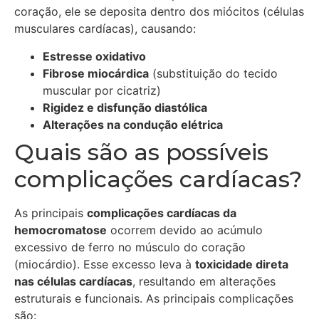
coração, ele se deposita dentro dos miócitos (células
musculares cardíacas), causando:
Estresse oxidativo
Fibrose miocárdica
(substituição do tecido
muscular por cicatriz)
Rigidez e disfunção diastólica
Alterações na condução elétrica
Quais são as possíveis
complicações cardíacas?
As principais
complicações cardíacas da
hemocromatose
ocorrem devido ao acúmulo
excessivo de ferro no músculo do coração
(miocárdio). Esse excesso leva à
toxicidade direta
nas células cardíacas
, resultando em alterações
estruturais e funcionais. As principais complicações
são: