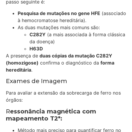
passo seguinte é:
Pesquisa de mutações no gene HFE
(associado
à hemocromatose hereditária).
As duas mutações mais comuns são:
C282Y
(a mais associada à forma clássica
da doença)
H63D
A presença de
duas cópias da mutação C282Y
(homozigose)
confirma o diagnóstico da
forma
hereditária
.
Exames de Imagem
Para avaliar a extensão da sobrecarga de ferro nos
órgãos:
R
essonância magnética com
mapeamento T2*:
Método mais preciso para quantificar ferro no