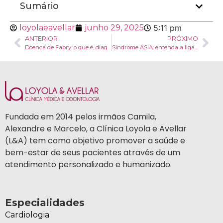
Sumário
loyolaeavellar
junho 29, 2025
5:11 pm
ANTERIOR
PRÓXIMO
Doença de Fabry: o que é, diagnóstico e e tratamento
Síndrome ASIA: entenda a ligação entre implantes, vacinas e doenças autoimunes
Fundada em 2014 pelos irmãos Camila,
Alexandre e Marcelo, a Clínica Loyola e Avellar
(L&A) tem como objetivo promover a saúde e
bem-estar de seus pacientes através de um
atendimento personalizado e humanizado.
Especialidades
Cardiologia