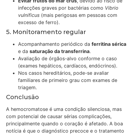
Evitar frutos do mar crus
, devido ao risco de
infecções graves por bactérias como
Vibrio
vulnificus
(mais perigosas em pessoas com
excesso de ferro).
5. Monitoramento regular
Acompanhamento periódico da
ferritina sérica
e da
saturação da transferrina
.
Avaliação de órgãos-alvo conforme o caso
(exames hepáticos, cardíacos, endócrinos).
Nos casos hereditários, pode-se avaliar
familiares de primeiro grau com exames de
triagem.
Conclusão
A hemocromatose é uma condição silenciosa, mas
com potencial de causar sérias complicações,
principalmente quando o coração é afetado. A boa
notícia é que o diagnóstico precoce e o tratamento