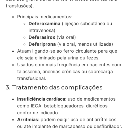
transfusões).
Principais medicamentos:
Deferoxamina
(injeção subcutânea ou
intravenosa)
Deferasirox
(via oral)
Deferiprona
(via oral, menos utilizada)
Atuam ligando-se ao ferro circulante para que
ele seja eliminado pela urina ou fezes.
Usados com mais frequência em pacientes com
talassemia, anemias crônicas ou sobrecarga
transfusional.
3. Tratamento das complicações
Insuficiência cardíaca
: uso de medicamentos
como IECA, betabloqueadores, diuréticos,
conforme indicado.
Arritmias
: podem exigir uso de antiarrítmicos
ou até implante de marcapasso ou desfibrilador.