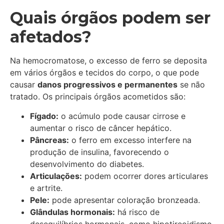
Quais órgãos podem ser
afetados?
Na hemocromatose, o excesso de ferro se deposita
em vários órgãos e tecidos do corpo, o que pode
causar
danos progressivos e permanentes
se não
tratado. Os principais órgãos acometidos são:
Fígado:
o acúmulo pode causar cirrose e
aumentar o risco de câncer hepático.
Pâncreas:
o ferro em excesso interfere na
produção de insulina, favorecendo o
desenvolvimento do diabetes.
Articulações:
podem ocorrer dores articulares
e artrite.
Pele:
pode apresentar coloração bronzeada.
Glândulas hormonais:
há risco de
desequilíbrios hormonais, como hipotireoidismo