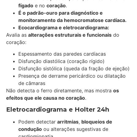
fígado
e no
coração
.
É o padrão-ouro para diagnóstico e
monitoramento da hemocromatose cardíaca.
Ecocardiograma e eletrocardiograma:
Avalia as
alterações estruturais e funcionais
do
coração:
Espessamento das paredes cardíacas
Disfunção diastólica (coração rígido)
Disfunção sistólica (queda da fração de ejeção)
Presença de derrame pericárdico ou dilatação
de câmaras
Não detecta o ferro diretamente, mas mostra
os
efeitos que ele causa no coração
.
Eletrocardiograma e Holter 24h
Podem detectar
arritmias
,
bloqueios de
condução
ou alterações sugestivas de
cardiomiopatia.