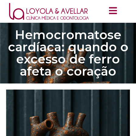
Hemocromatose
cardíaca: quando o
excesso de ferro
afeta o coração